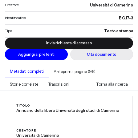
Creatore
Università di Camerino
Identificativo
B.G.17-3
Tipo
Testo a stampa
Invia richiesta di accesso
Aggiungi ai preferiti
Cita documento
Metadati completi
Anteprima pagine (96)
Storie correlate
Trascrizioni
Torna alla ricerca
TITOLO
Annuario della libera Università degli studi di Camerino
CREATORE
Università di Camerino