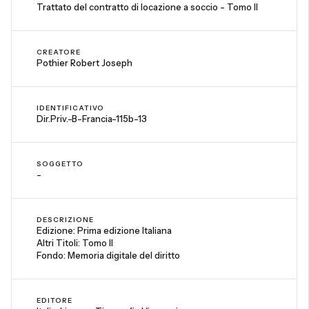
Trattato del contratto di locazione a soccio - Tomo II
CREATORE
Pothier Robert Joseph
IDENTIFICATIVO
Dir.Priv.-B-Francia-115b-13
SOGGETTO
-
DESCRIZIONE
Edizione: Prima edizione Italiana
Altri Titoli: Tomo II
Fondo: Memoria digitale del diritto
EDITORE