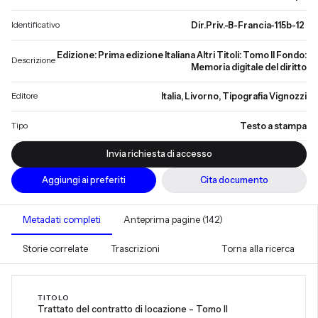
Identificativo
Dir.Priv.-B-Francia-115b-12
Edizione: Prima edizione Italiana Altri Titoli: Tomo II Fondo:
Descrizione
Memoria digitale del diritto
Editore
Italia, Livorno, Tipografia Vignozzi
Tipo
Testo a stampa
Invia richiesta di accesso
Aggiungi ai preferiti
Cita documento
Metadati completi
Anteprima pagine (142)
Storie correlate
Trascrizioni
Torna alla ricerca
TITOLO
Trattato del contratto di locazione - Tomo II