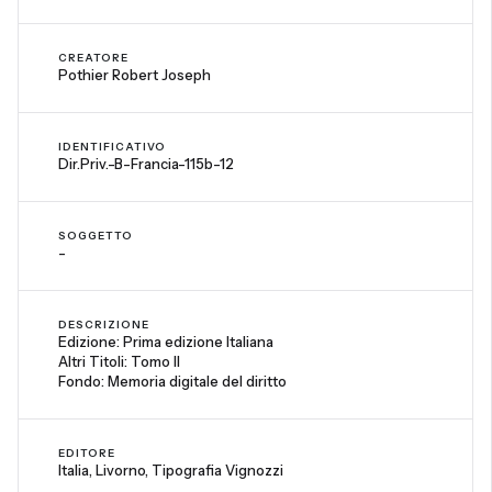
CREATORE
Pothier Robert Joseph
IDENTIFICATIVO
Dir.Priv.-B-Francia-115b-12
SOGGETTO
-
DESCRIZIONE
Edizione: Prima edizione Italiana
Altri Titoli: Tomo II
Fondo: Memoria digitale del diritto
EDITORE
Italia, Livorno, Tipografia Vignozzi