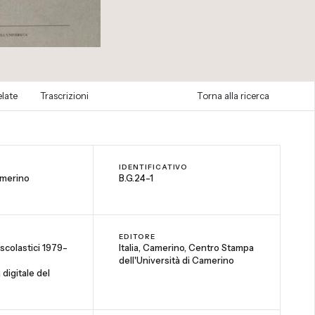
elate
Trascrizioni
Torna alla ricerca
IDENTIFICATIVO
amerino
B.G.24-1
EDITORE
i scolastici 1979-
Italia, Camerino, Centro Stampa
dell'Università di Camerino
digitale del