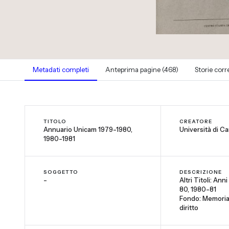
Metadati completi
Anteprima pagine (468)
Storie corr
TITOLO
CREATORE
Annuario Unicam 1979-1980,
Università di C
1980-1981
SOGGETTO
DESCRIZIONE
-
Altri Titoli: Ann
80, 1980-81
Fondo: Memoria 
diritto