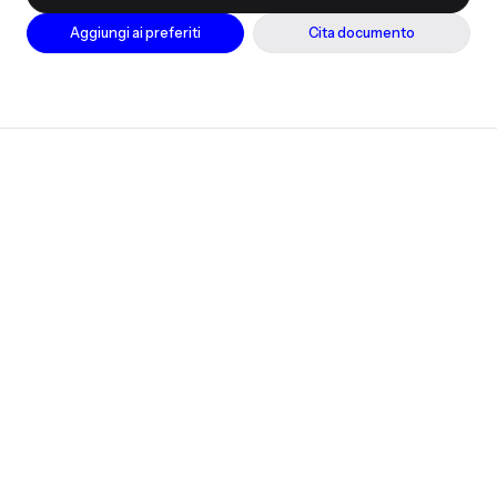
Aggiungi ai preferiti
Cita documento