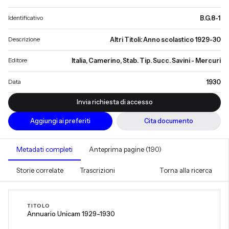
Identificativo
B.G.8-1
Descrizione
Altri Titoli: Anno scolastico 1929-30
Editore
Italia, Camerino, Stab. Tip. Succ. Savini - Mercuri
Data
1930
Invia richiesta di accesso
Aggiungi ai preferiti
Cita documento
Metadati completi
Anteprima pagine (190)
Storie correlate
Trascrizioni
Torna alla ricerca
TITOLO
Annuario Unicam 1929-1930