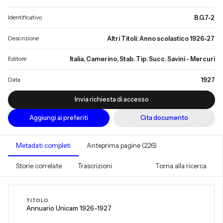
Identificativo
B.G.7-2
Descrizione
Altri Titoli: Anno scolastico 1926-27
Editore
Italia, Camerino, Stab. Tip. Succ. Savini - Mercuri
Data
1927
Invia richiesta di accesso
Aggiungi ai preferiti
Cita documento
Metadati completi
Anteprima pagine (226)
Storie correlate
Trascrizioni
Torna alla ricerca
TITOLO
Annuario Unicam 1926-1927