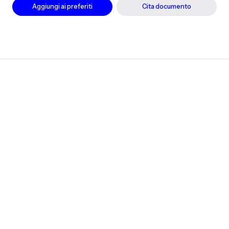
Aggiungi ai preferiti
Cita documento