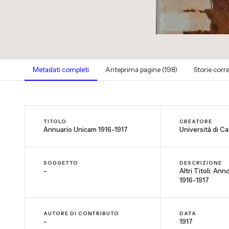
Metadati completi
Anteprima pagine (198)
Storie corre
TITOLO
CREATORE
Annuario Unicam 1916-1917
Università di C
SOGGETTO
DESCRIZIONE
-
Altri Titoli: Ann
1916-1917
AUTORE DI CONTRIBUTO
DATA
-
1917