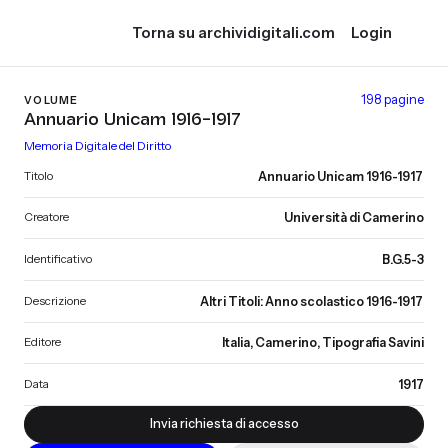
Torna su archividigitali.com
Login
198 pagine
VOLUME
Annuario Unicam 1916-1917
Memoria Digitale del Diritto
Titolo
Annuario Unicam 1916-1917
Creatore
Università di Camerino
Identificativo
B.G.5-3
Descrizione
Altri Titoli: Anno scolastico 1916-1917
Editore
Italia, Camerino, Tipografia Savini
Data
1917
Invia richiesta di accesso