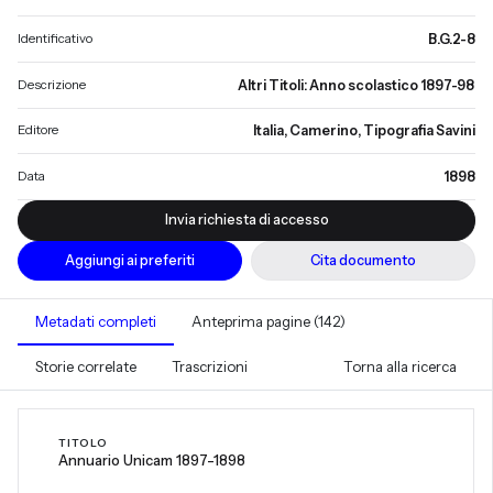
Identificativo
B.G.2-8
Descrizione
Altri Titoli: Anno scolastico 1897-98
Editore
Italia, Camerino, Tipografia Savini
Data
1898
Invia richiesta di accesso
Aggiungi ai preferiti
Cita documento
Metadati completi
Anteprima pagine (142)
Storie correlate
Trascrizioni
Torna alla ricerca
TITOLO
Annuario Unicam 1897-1898