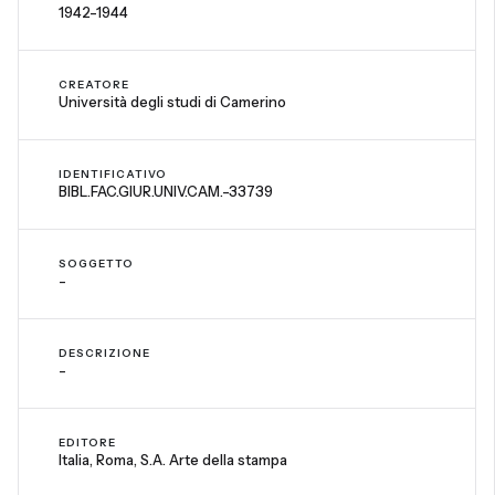
1942-1944
CREATORE
Università degli studi di Camerino
IDENTIFICATIVO
BIBL.FAC.GIUR.UNIV.CAM.-33739
SOGGETTO
-
DESCRIZIONE
-
EDITORE
Italia, Roma, S.A. Arte della stampa