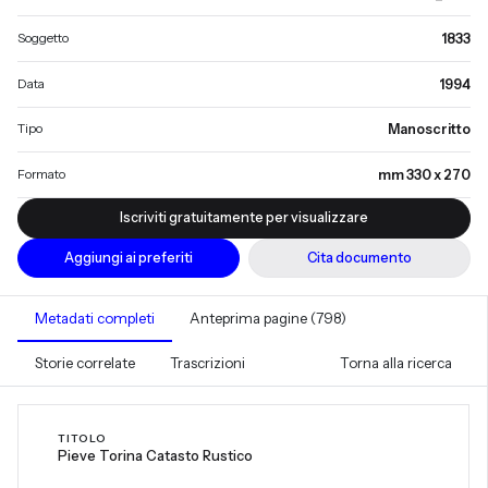
Soggetto
1833
Data
1994
Tipo
Manoscritto
Formato
mm 330 x 270
Iscriviti gratuitamente per visualizzare
Aggiungi ai preferiti
Cita documento
Metadati completi
Anteprima pagine (798)
Storie correlate
Trascrizioni
Torna alla ricerca
TITOLO
Pieve Torina Catasto Rustico